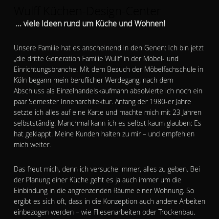
Wulff Küchen-Design-Center
... viele Ideen rund um Küche und Wohnen!
Unsere Familie hat es anscheinend in den Genen: Ich bin jetzt
„die dritte Generation Familie Wullf“ in der Möbel- und
Einrichtungsbranche. Mit dem Besuch der Möbelfachschule in
Köln begann mein beruflicher Werdegang; nach dem
Abschluss als Einzelhandelskaufmann absolvierte ich noch ein
paar Semester Innenarchitektur. Anfang der 1980-er Jahre
setzte ich alles auf eine Karte und machte mich mit 23 Jahren
selbstständig. Manchmal kann ich es selbst kaum glauben: Es
hat geklappt. Meine Kunden halten zu mir – und empfehlen
mich weiter.
Das freut mich, denn ich versuche immer, alles zu geben. Bei
der Planung einer Küche geht es ja auch immer um die
Einbindung in die angrenzenden Räume einer Wohnung. So
ergibt es sich oft, dass in die Konzeption auch andere Arbeiten
einbezogen werden – wie Fliesenarbeiten oder Trockenbau.