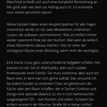
Manchmal schließt sich auch eine komplette Renovierung an.
Wie groß oder wie klein ein Auftrag auch ist: Ich kümmere
mich immer persönlich darum.
Meine Kunden haben einen Ansprechpartner für alle Fragen.
Unterstützt werde ich von zwei Mitarbeitern, erfahrenen
Leuten, die aufbauen und montieren. Was ich einfach immer
wieder spannend finde bei den Küchen: Man kann da wirklich
etwas Besonderes daraus machen. Dies ist einer der
wichtigsten Räume einer Wohnung, wenn nicht der wichtigste.
Eine Küche muss ganz unterschiedliche Aufgaben erfüllen, hier
passiert so viel: Sie ist Arbeitsplatz, aber auch sozialer
Knotenpunkt einer Familie. Sie muss funktional, aber auch ein
Raum sein, in dem man sich gerne aufhält. Das versuche ich
bei jedem Kunden zu erreichen: Dass wir gemeinsam die
Küche oder den Raum schaffen, der in Sachen Funktion und
Design eine optimale Balance ist, ein in sich harmonischer,
ausgewogener Ort – zum Kochen und Leben. Schauen Sie
einfach einmal in der Moerser Straße 66 in Kamp-Lintfort