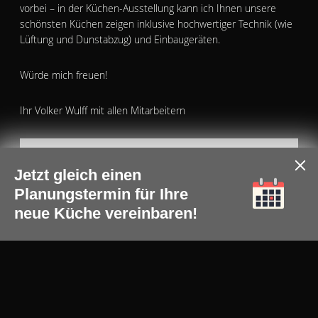
vorbei – in der Küchen-Ausstellung kann ich Ihnen unsere
schönsten Küchen zeigen inklusive hochwertiger Technik (wie
Lüftung und Dunstabzug) und Einbaugeräten.
Würde mich freuen!
Ihr Volker Wulff mit allen Mitarbeitern
Gästebuch
Jetzt gleich einen
Wir freuen uns über Ihre Wertungen ...
Planungstermin für Ihre
neue Küche vereinbaren!
Mehr